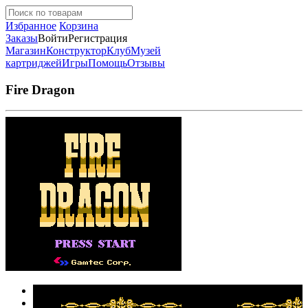
Избранное
Корзина
Заказы
Войти
Регистрация
Магазин
Конструктор
Клуб
Музей
картриджей
Игры
Помощь
Отзывы
Fire Dragon