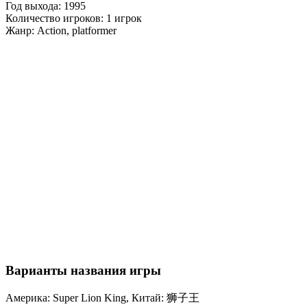
Год выхода:
1995
Количество игроков:
1 игрок
Жанр:
Action, platformer
Варианты названия игры
Америка: Super Lion King, Китай: 狮子王