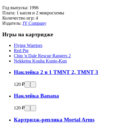
Год выпуска:
1996
Плата:
1 капля и 2 микросхемы
Количество игр:
4
Издатель:
JY Company
Игры на картридже
Flying Warriors
Red Pig
Chip 'n Dale Rescue Rangers 2
Nekketsu Kouha Kunio-Kun
Наклейка 2 в 1 TMNT 2, TMNT 3
120 ₽
Наклейка Banana
120 ₽
Картридж-реплика Mortal Arms