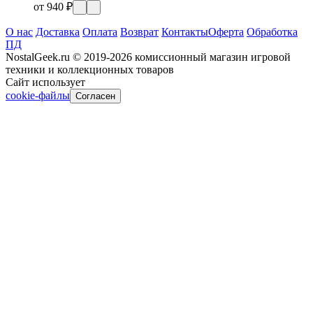
от 940 ₽
О нас
Доставка
Оплата
Возврат
Контакты
Оферта
Обработка
ПД
NostalGeek.ru © 2019-2026 комиссионный магазин игровой
техники и коллекционных товаров
Сайт использует
cookie-файлы
Согласен