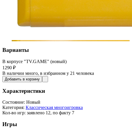
Варианты
В корпусе "TV.GAME" (новый)
1290
₽
В наличии
много
, в избранном у 21 человека
Добавить в корзину
Характеристики
Состояние:
Новый
Категория:
Классическая многоигровка
Кол-во игр:
заявлено 12, по факту 7
Игры