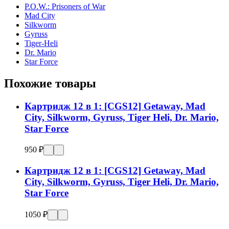
P.O.W.: Prisoners of War
Mad City
Silkworm
Gyruss
Tiger-Heli
Dr. Mario
Star Force
Похожие товары
Картридж 12 в 1: [CGS12] Getaway, Mad
City, Silkworm, Gyruss, Tiger Heli, Dr. Mario,
Star Force
950 ₽
Картридж 12 в 1: [CGS12] Getaway, Mad
City, Silkworm, Gyruss, Tiger Heli, Dr. Mario,
Star Force
1050 ₽