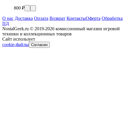
800 ₽
О нас
Доставка
Оплата
Возврат
Контакты
Оферта
Обработка
ПД
NostalGeek.ru © 2019-2026 комиссионный магазин игровой
техники и коллекционных товаров
Сайт использует
cookie-файлы
Согласен