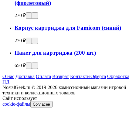
(фиолетовый)
270 ₽
Корпус картриджа для Famicom (синий)
270 ₽
Пакет для картриджа (200 шт)
650 ₽
О нас
Доставка
Оплата
Возврат
Контакты
Оферта
Обработка
ПД
NostalGeek.ru © 2019-2026 комиссионный магазин игровой
техники и коллекционных товаров
Сайт использует
cookie-файлы
Согласен