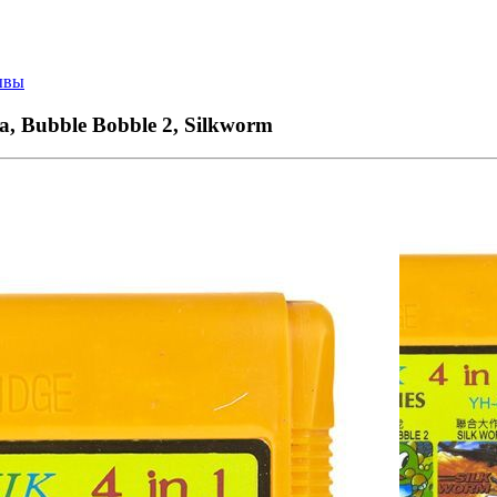
ывы
a, Bubble Bobble 2, Silkworm