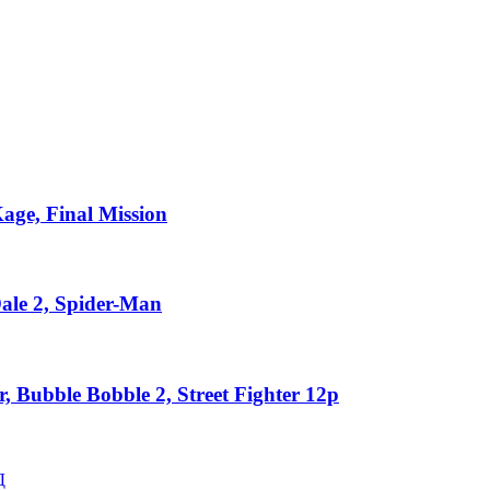
age, Final Mission
ale 2, Spider-Man
, Bubble Bobble 2, Street Fighter 12p
Д