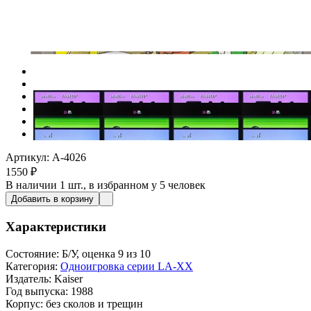
Артикул: A-4026
1550
₽
В наличии
1 шт.
, в избранном у 5 человек
Добавить в корзину
Характеристики
Состояние:
Б/У, оценка 9 из 10
Категория:
Одноигровка серии LA-XX
Издатель:
Kaiser
Год выпуска:
1988
Корпус:
без сколов и трещин