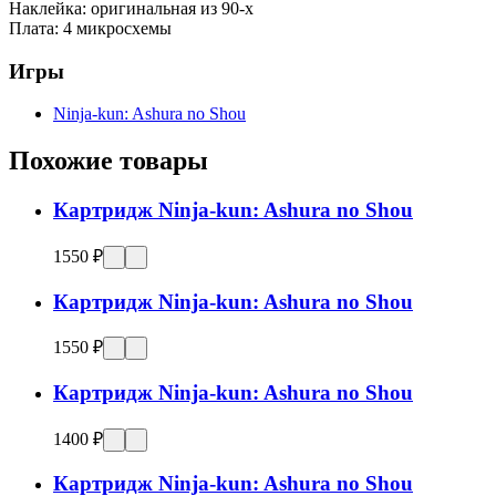
Наклейка:
оригинальная из 90-х
Плата:
4 микросхемы
Игры
Ninja-kun: Ashura no Shou
Похожие товары
Картридж Ninja-kun: Ashura no Shou
1550 ₽
Картридж Ninja-kun: Ashura no Shou
1550 ₽
Картридж Ninja-kun: Ashura no Shou
1400 ₽
Картридж Ninja-kun: Ashura no Shou