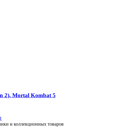
n 2), Mortal Kombat 5
Д
хники и коллекционных товаров