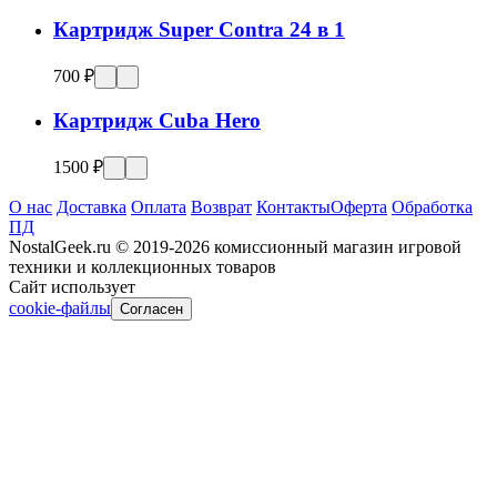
Картридж Super Contra 24 в 1
700 ₽
Картридж Cuba Hero
1500 ₽
О нас
Доставка
Оплата
Возврат
Контакты
Оферта
Обработка
ПД
NostalGeek.ru © 2019-2026 комиссионный магазин игровой
техники и коллекционных товаров
Сайт использует
cookie-файлы
Согласен