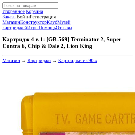
Избранное
Корзина
Заказы
Войти
Регистрация
Магазин
Конструктор
Клуб
Музей
картриджей
Игры
Помощь
Отзывы
Картридж 4 в 1: [GB-569] Terminator 2, Super
Contra 6, Chip & Dale 2, Lion King
Магазин
→
Картриджи
→
Картриджи из 90-х